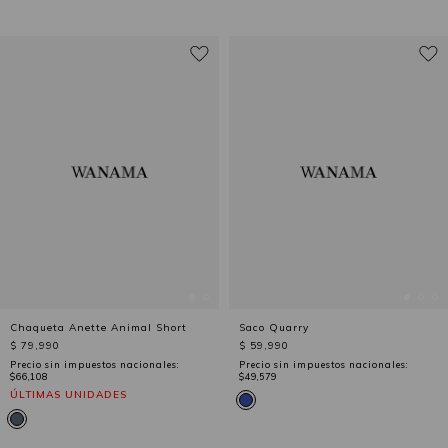
Chaqueta Anette Animal Short
Saco Quarry
$ 79,990
$ 59,990
Precio sin impuestos nacionales:
Precio sin impuestos nacionales:
$66,108
$49,579
ÚLTIMAS UNIDADES