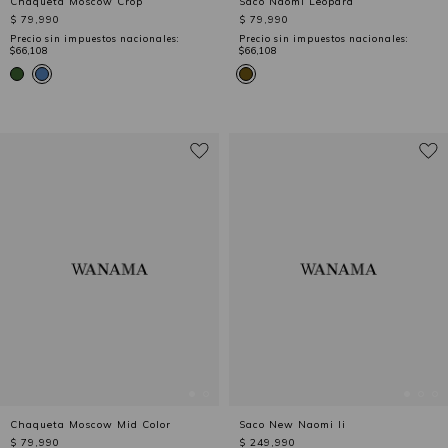
Chaqueta Moscow Crop
Saco Naomi Leopard
$ 79,990
$ 79,990
Precio sin impuestos nacionales:
Precio sin impuestos nacionales:
$66,108
$66,108
Chaqueta Moscow Mid Color
Saco New Naomi Ii
$ 79,990
$ 249,990