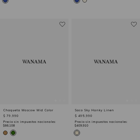
Chaqueta Moscow Mid Color
Saco Sky Hanky Linen
$ 79,990
$ 495,990
Precio sin impuestos nacionales:
Precio sin impuestos nacionales:
$66,108
$409,910