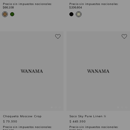
Precio sin impuestos nacionales:
Precio sin impuestos nacionales:
$66,108
$206,604
Chaqueta Moscow Crop
Saco Sky Pure Linen Ii
$ 79,990
$ 449,990
Precio sin impuestos nacionales:
Precio sin impuestos nacionales: