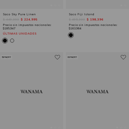
Saco Sky Pure Linen
Saco Fiji Island
$ 449,990
$ 224,995
$ 495,990
$ 198,396
Precio sin impuestos nacionales:
Precio sin impuestos nacionales:
$185,947
$163,964
ÚLTIMAS UNIDADES
50%OFF
60%OFF