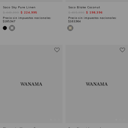
Saco Sky Pure Linen
Saco Blake Coconut
$ 449,990
$ 224,995
$ 495,990
$ 198,396
Precio sin impuestos nacionales:
Precio sin impuestos nacionales:
$185,947
$163,964