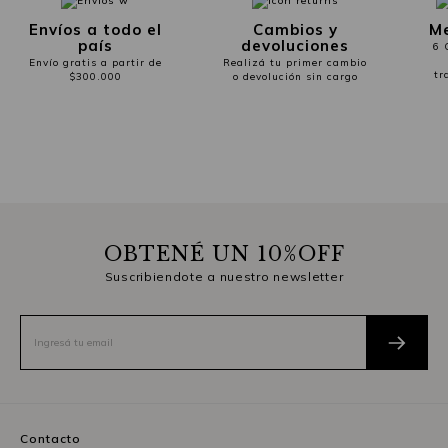
Envíos a todo el
Cambios y
Me
país
devoluciones
6 
Envío gratis a partir de
Realizá tu primer cambio
tr
$300.000
o devolución sin cargo
OBTENÉ UN 10%OFF
Suscribiendote a nuestro newsletter
Contacto