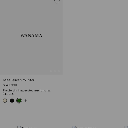
Saco Queen Winter
$ 49,990
Precio sin impuestos nacionales:
$41,315
+