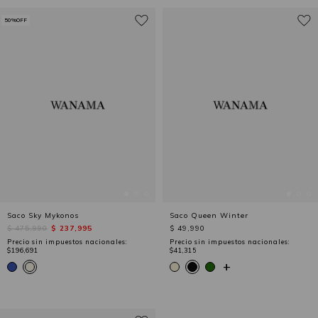
50%OFF
Saco Sky Mykonos
Saco Queen Winter
$ 475,990
$ 237,995
$ 49,990
Precio sin impuestos nacionales:
Precio sin impuestos nacionales:
$196,691
$41,315
+