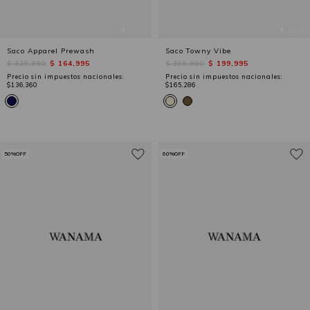
Saco Apparel Prewash
Saco Towny Vibe
$ 329,990
$ 164,995
$ 399,990
$ 199,995
Precio sin impuestos nacionales:
Precio sin impuestos nacionales:
$136,360
$165,286
50%OFF
60%OFF