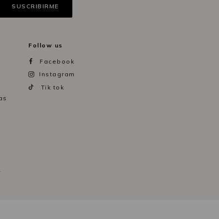
Follow us
Facebook
Instagram
Tik tok
as
.