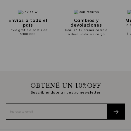
Envíos a todo el
Cambios y
Me
país
devoluciones
6 
Envío gratis a partir de
Realizá tu primer cambio
tr
$300.000
o devolución sin cargo
OBTENÉ UN 10%OFF
Suscribiendote a nuestro newsletter