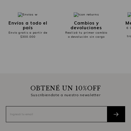
Envíos a todo el
Cambios y
Me
país
devoluciones
6 
Envío gratis a partir de
Realizá tu primer cambio
tr
$300.000
o devolución sin cargo
OBTENÉ UN 10%OFF
Suscribiendote a nuestro newsletter