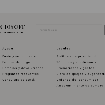
N 10%OFF
stro newsletter
Ayuda
Legales
Envio y seguimiento
Politicas de privacidad
Formas de pago
Términos y condiciones
Cambios y devoluciones
Promociones vigentes
Preguntas frecuentes
Libro de quejas y sugerenci
Consultas de stock
Defensa del consumidor
Arrepentimiento de compra