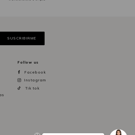
Follow us
Facebook
Instagram
Tik tok
as