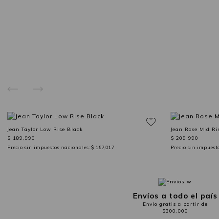
Jean Taylor Low Rise Black
Jean Rose Mid Ri
$ 189,990
$ 209,990
Precio sin impuestos nacionales:
$ 157,017
Precio sin impuest
Envíos a todo el país
Envío gratis a partir de
$300.000