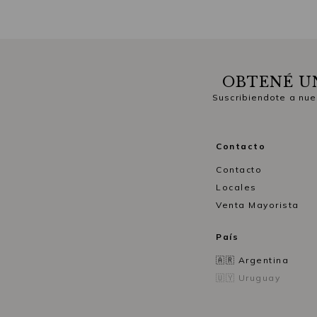
OBTENÉ U
Suscribiendote a nue
Contacto
Contacto
Locales
Venta Mayorista
País
🇦🇷 Argentina
🇺🇾 Uruguay