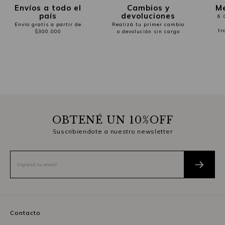
Envíos a todo el
Cambios y
Me
país
devoluciones
6 
Envío gratis a partir de
Realizá tu primer cambio
tr
$300.000
o devolución sin cargo
OBTENÉ UN 10%OFF
Suscribiendote a nuestro newsletter
Contacto