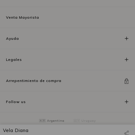
Venta Mayorista
Ayuda
Legales
Arrepentimiento de compra
Follow us
🇦🇷 Argentina
🇺🇾 Uruguay
Vela Diana