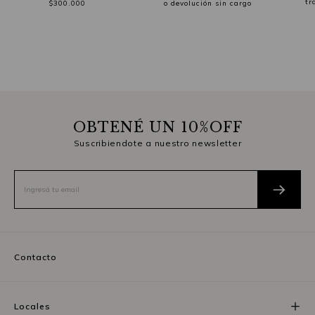
tr
$300.000
o devolución sin cargo
OBTENÉ UN 10%OFF
Suscribiendote a nuestro newsletter
Contacto
Locales