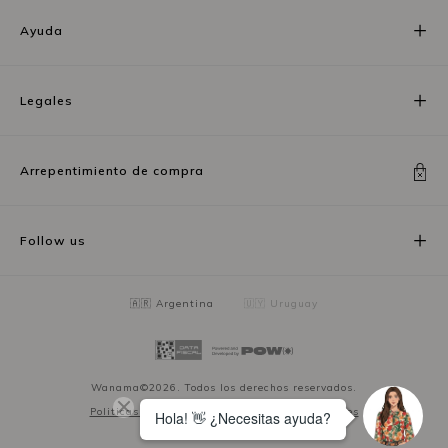
Ayuda
Legales
Arrepentimiento de compra
Follow us
🇦🇷 Argentina
🇺🇾 Uruguay
Wanama©2026. Todos los derechos reservados.
Politicas de privacidad
Términos y condiciones