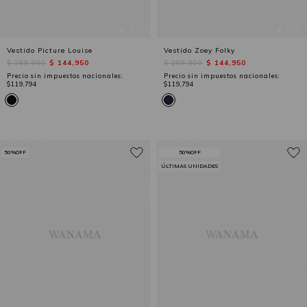
Vestido Picture Louise
Vestido Zoey Folky
$ 289,900
$ 144,950
$ 289,900
$ 144,950
Precio sin impuestos nacionales:
Precio sin impuestos nacionales:
$119,794
$119,794
50%OFF
50%OFF
ÚLTIMAS UNIDADES