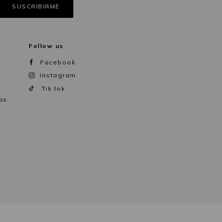
Follow us
Facebook
Instagram
Tik tok
as
.