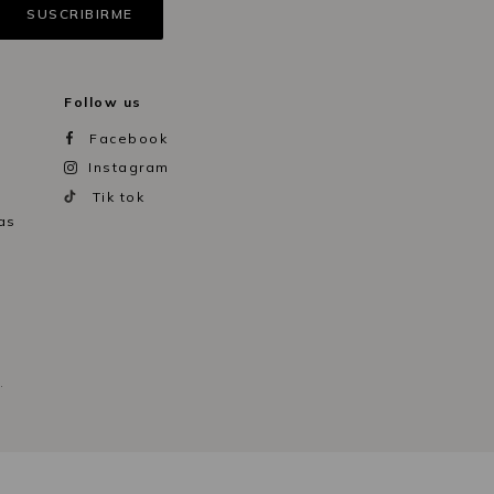
Follow us
Facebook
Instagram
Tik tok
as
.