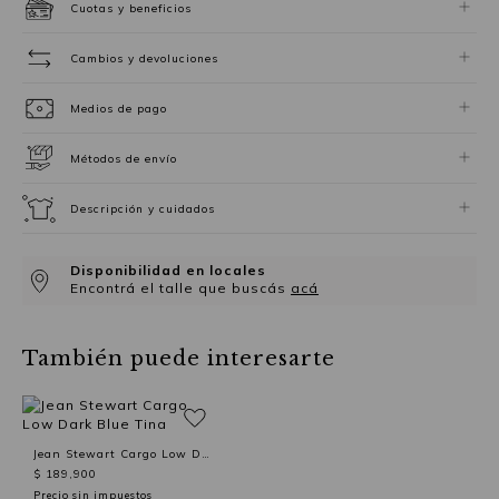
Cuotas y beneficios
Cambios y devoluciones
Medios de pago
Métodos de envío
Descripción y cuidados
Disponibilidad en locales
Encontrá el talle que buscás
acá
También puede interesarte
Jean Stewart Cargo Low Dark Blue Tina
$ 189,900
Precio sin impuestos